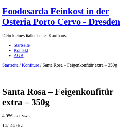
Foodosarda Feinkost in der
Osteria Porto Cervo - Dresden
Dein kleines italienisches Kaufhaus.
Startseite
Kontakt
AGB
Startseite
/
Konfitüre
/ Santa Rosa – Feigenkonfitür extra – 350g
Santa Rosa – Feigenkonfitür
extra – 350g
4,95
€
inkl. MwSt.
14,14
€
/
kg