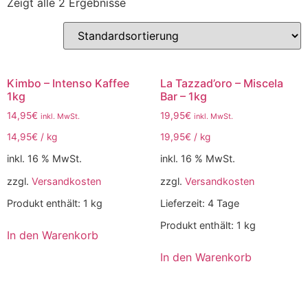
Zeigt alle 2 Ergebnisse
Kimbo – Intenso Kaffee
La Tazzad’oro – Miscela
1kg
Bar – 1kg
14,95
€
19,95
€
inkl. MwSt.
inkl. MwSt.
14,95
€
/
kg
19,95
€
/
kg
inkl. 16 % MwSt.
inkl. 16 % MwSt.
zzgl.
Versandkosten
zzgl.
Versandkosten
Produkt enthält: 1
kg
Lieferzeit:
4 Tage
Produkt enthält: 1
kg
In den Warenkorb
In den Warenkorb