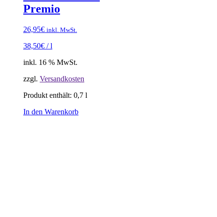
Premio
26,95
€
inkl. MwSt.
38,50
€
/
l
inkl. 16 % MwSt.
zzgl.
Versandkosten
Produkt enthält: 0,7
l
In den Warenkorb